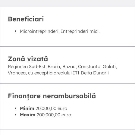
Beneficiari
Microintreprinderi, Intreprinderi mici.
Zonă vizată
Regiunea Sud-Est: Braila, Buzau, Constanta, Galati,
Vrancea, cu exceptia arealului ITI Delta Dunarii
Finanțare nerambursabilă
Minim
20.000,00 euro
Maxim
200.000,00 euro