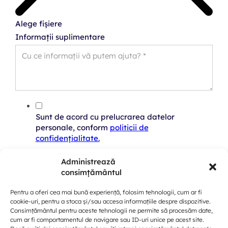
Alege fișiere
Informații suplimentare
Sunt de acord cu prelucrarea datelor
personale, conform
politicii de
confidențialitate.
Trimite solicitare
Administrează
consimțământul
Pentru a oferi cea mai bună experiență, folosim tehnologii, cum ar fi
cookie-uri, pentru a stoca și/sau accesa informațiile despre dispozitive.
Consimțământul pentru aceste tehnologii ne permite să procesăm date,
cum ar fi comportamentul de navigare sau ID-uri unice pe acest site.