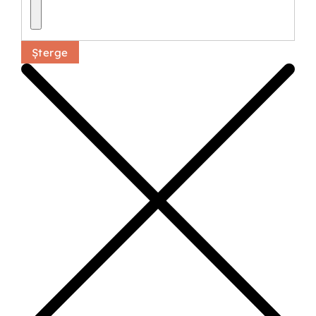
Șterge