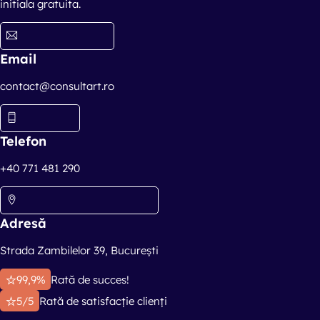
initiala gratuita.
Email
contact@consultart.ro
Telefon
+40 771 481 290
Adresă
Strada Zambilelor 39, București
99,9%
Rată de succes!
5/5
Rată de satisfacție clienți